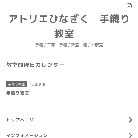
アトリエひなぎく 手織り
教室
手織り工房 手織り教室 織り糸販売
教室開催日カレンダー
毎週水曜日
手織り教室
手織り教室
トップページ
インフォメーション