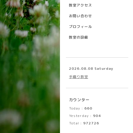
教室アクセス
お問い合わせ
プロフィール
教室の設備
2026.08.08 Saturday
手織り教室
カウンター
Today :
660
Yesterday :
904
Total :
972726