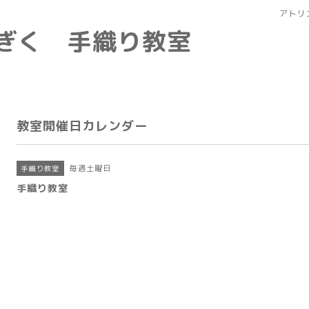
アトリ
なぎく 手織り教室
教室開催日カレンダー
毎週土曜日
手織り教室
手織り教室