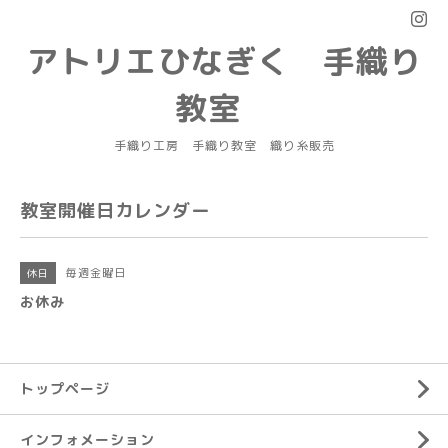
アトリエひなぎく 手織り
教室
手織り工房 手織り教室 織り糸販売
教室開催日カレンダー
毎週金曜日
休日
お休み
トップページ
インフォメーション