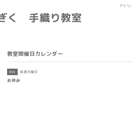
アトリ
なぎく 手織り教室
教室開催日カレンダー
毎週月曜日
休日
お休み