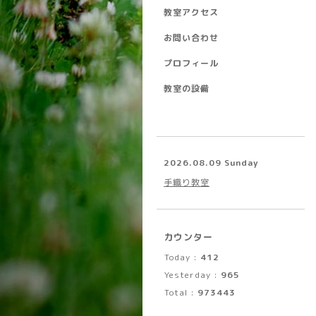
教室アクセス
お問い合わせ
プロフィール
教室の設備
2026.08.09 Sunday
手織り教室
カウンター
Today :
412
Yesterday :
965
Total :
973443