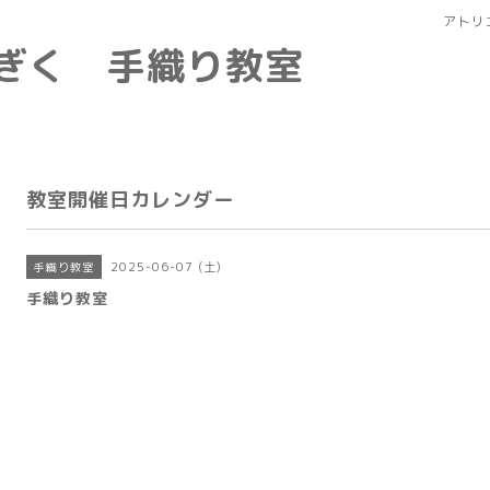
アトリ
なぎく 手織り教室
教室開催日カレンダー
2025-06-07 (土)
手織り教室
手織り教室