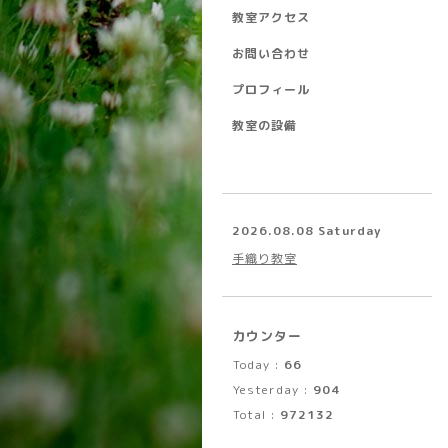
教室アクセス
お問い合わせ
プロフィール
教室の設備
2026.08.08 Saturday
手織り教室
カウンター
Today :
66
Yesterday :
904
Total :
972132