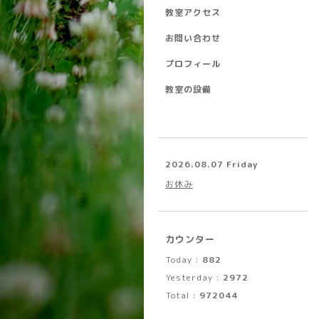
教室アクセス
お問い合わせ
プロフィール
教室の設備
2026.08.07 Friday
お休み
カウンター
Today :
882
Yesterday :
2972
Total :
972044