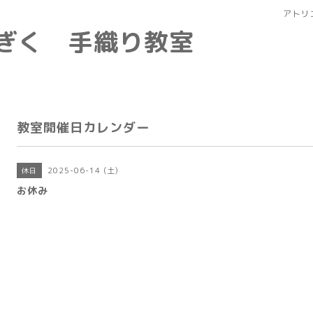
アトリ
なぎく 手織り教室
教室開催日カレンダー
2025-06-14 (土)
休日
お休み