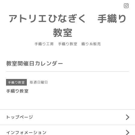
アトリエひなぎく 手織り
教室
手織り工房 手織り教室 織り糸販売
教室開催日カレンダー
毎週日曜日
手織り教室
手織り教室
トップページ
インフォメーション