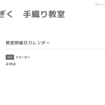
アトリ
なぎく 手織り教室
教室開催日カレンダー
毎週火曜日
休日
お休み