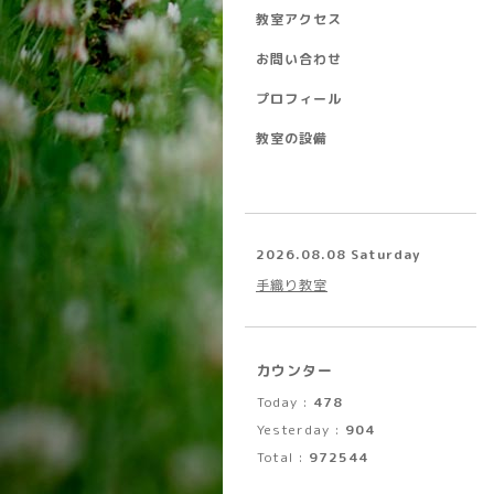
教室アクセス
お問い合わせ
プロフィール
教室の設備
2026.08.08 Saturday
手織り教室
カウンター
Today :
478
Yesterday :
904
Total :
972544