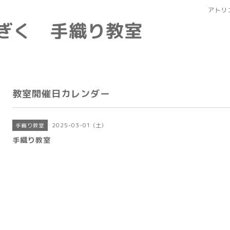
アトリ
なぎく 手織り教室
教室開催日カレンダー
2025-03-01 (土)
手織り教室
手織り教室