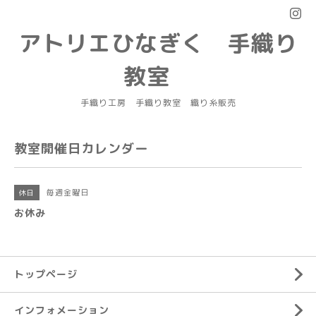
アトリエひなぎく 手織り
教室
手織り工房 手織り教室 織り糸販売
教室開催日カレンダー
毎週金曜日
休日
お休み
トップページ
インフォメーション