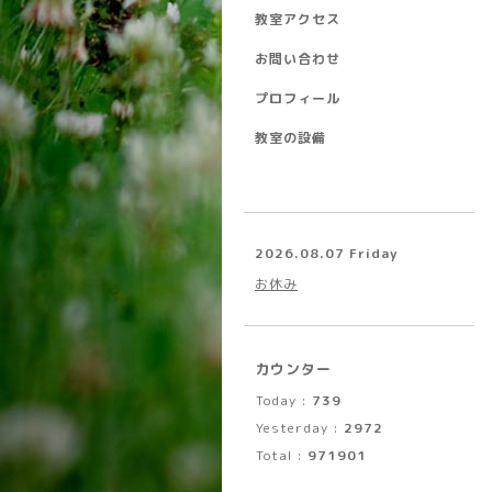
教室アクセス
お問い合わせ
プロフィール
教室の設備
2026.08.07 Friday
お休み
カウンター
Today :
739
Yesterday :
2972
Total :
971901