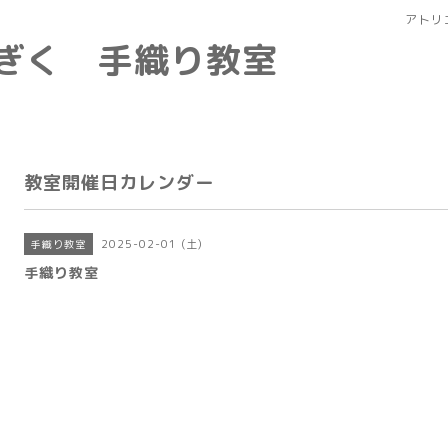
アトリ
なぎく 手織り教室
教室開催日カレンダー
2025-02-01 (土)
手織り教室
手織り教室