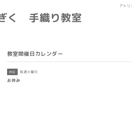
アトリ
なぎく 手織り教室
教室開催日カレンダー
毎週火曜日
休日
お休み