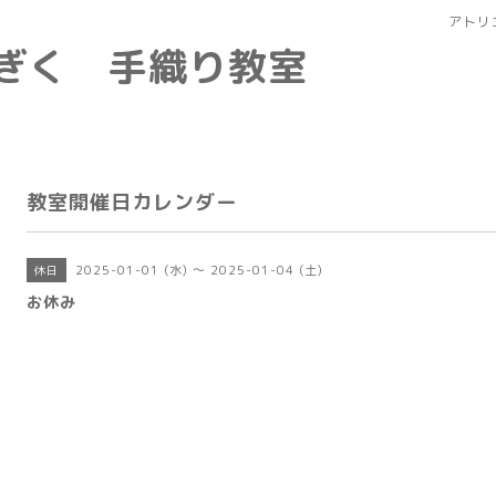
アトリ
なぎく 手織り教室
教室開催日カレンダー
2025-01-01 (水) ～ 2025-01-04 (土)
休日
お休み