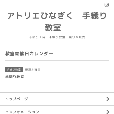
アトリエひなぎく 手織り
教室
手織り工房 手織り教室 織り糸販売
教室開催日カレンダー
毎週木曜日
手織り教室
手織り教室
トップページ
インフォメーション