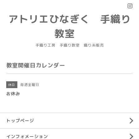
アトリエひなぎく 手織り
教室
手織り工房 手織り教室 織り糸販売
教室開催日カレンダー
毎週金曜日
休日
お休み
トップページ
インフォメーション