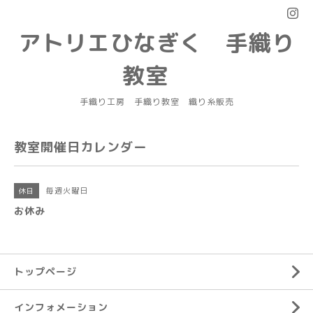
アトリエひなぎく 手織り
教室
手織り工房 手織り教室 織り糸販売
教室開催日カレンダー
毎週火曜日
休日
お休み
トップページ
インフォメーション