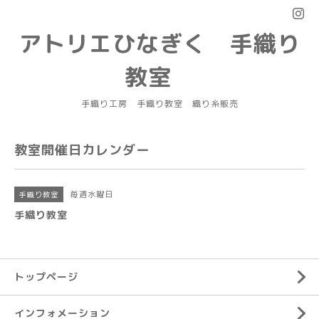
アトリエひなぎく 手織り
教室
手織り工房 手織り教室 織り糸販売
教室開催日カレンダー
毎週水曜日
手織り教室
手織り教室
トップページ
インフォメーション