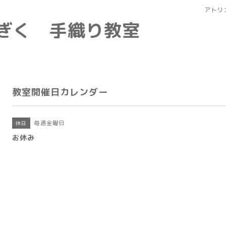
アトリ
なぎく 手織り教室
教室開催日カレンダー
毎週金曜日
休日
お休み