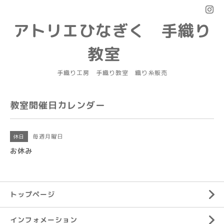
アトリエひなぎく 手織り
教室
手織り工房 手織り教室 織り糸販売
教室開催日カレンダー
毎週月曜日
休日
お休み
トップページ
インフォメーション