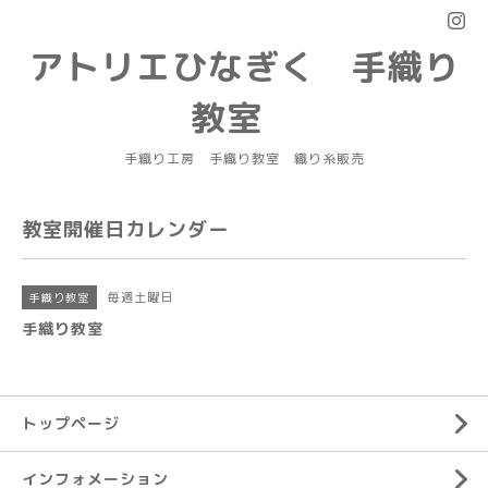
アトリエひなぎく 手織り
教室
手織り工房 手織り教室 織り糸販売
教室開催日カレンダー
毎週土曜日
手織り教室
手織り教室
トップページ
インフォメーション