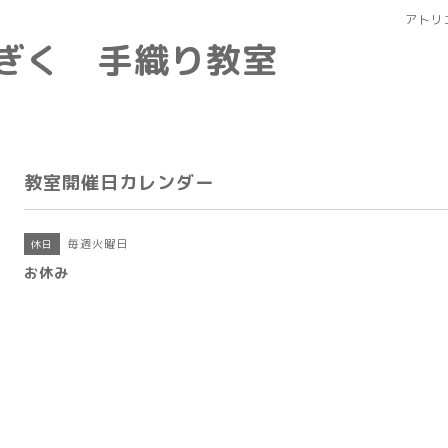
アトリ
なぎく 手織り教室
教室開催日カレンダー
毎週火曜日
休日
お休み