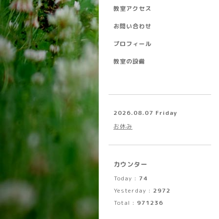
教室アクセス
お問い合わせ
プロフィール
教室の設備
2026.08.07 Friday
お休み
カウンター
Today :
74
Yesterday :
2972
Total :
971236