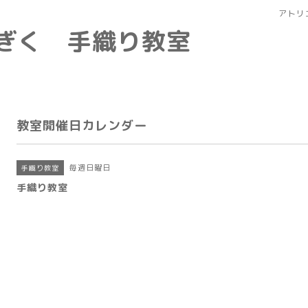
アトリ
なぎく 手織り教室
教室開催日カレンダー
毎週日曜日
手織り教室
手織り教室