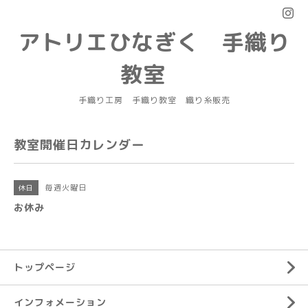
アトリエひなぎく 手織り
教室
手織り工房 手織り教室 織り糸販売
教室開催日カレンダー
毎週火曜日
休日
お休み
トップページ
インフォメーション