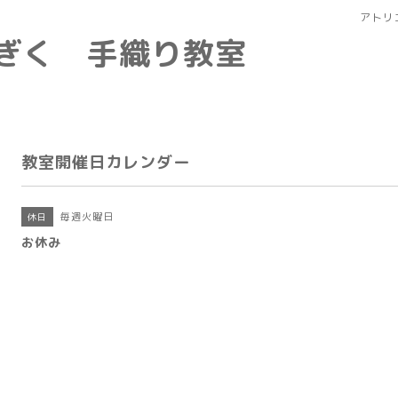
アトリ
なぎく 手織り教室
教室開催日カレンダー
毎週火曜日
休日
お休み