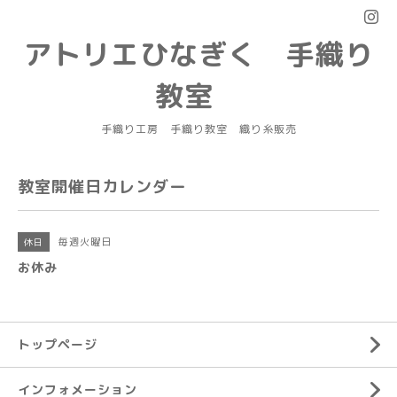
アトリエひなぎく 手織り
教室
手織り工房 手織り教室 織り糸販売
教室開催日カレンダー
毎週火曜日
休日
お休み
トップページ
インフォメーション