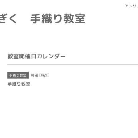
アトリ
なぎく 手織り教室
教室開催日カレンダー
毎週日曜日
手織り教室
手織り教室