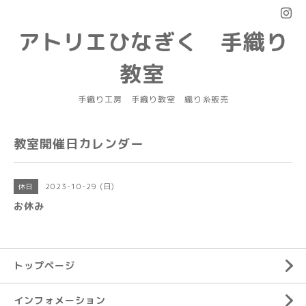
アトリエひなぎく 手織り
教室
手織り工房 手織り教室 織り糸販売
教室開催日カレンダー
2023-10-29 (日)
休日
お休み
トップページ
インフォメーション