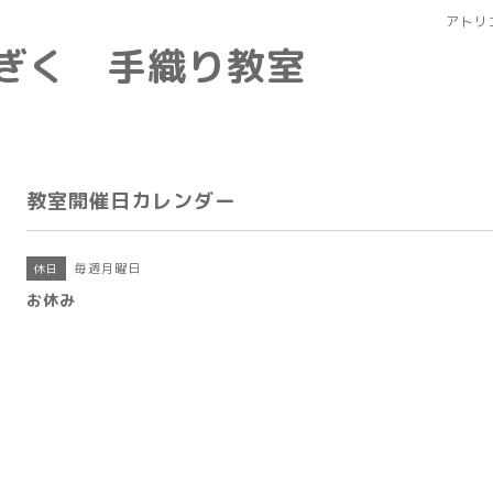
アトリ
なぎく 手織り教室
教室開催日カレンダー
毎週月曜日
休日
お休み