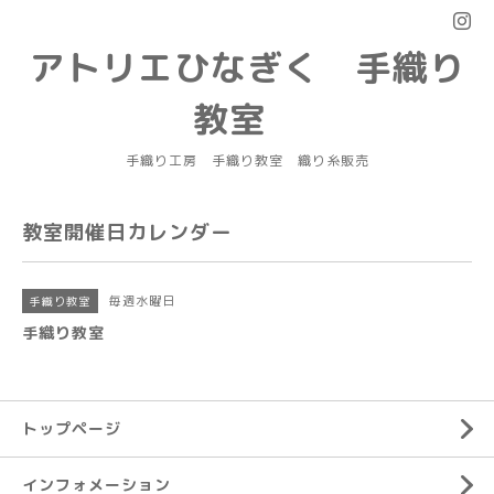
アトリエひなぎく 手織り
教室
手織り工房 手織り教室 織り糸販売
教室開催日カレンダー
毎週水曜日
手織り教室
手織り教室
トップページ
インフォメーション