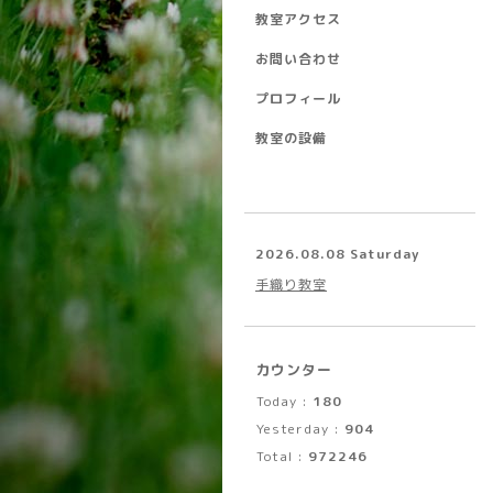
教室アクセス
お問い合わせ
プロフィール
教室の設備
2026.08.08 Saturday
手織り教室
カウンター
Today :
180
Yesterday :
904
Total :
972246