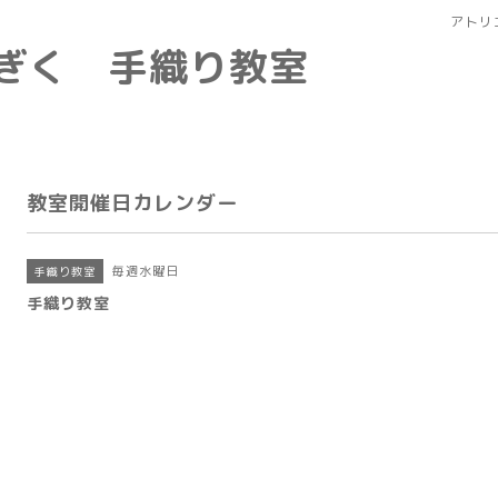
アトリ
なぎく 手織り教室
教室開催日カレンダー
毎週水曜日
手織り教室
手織り教室