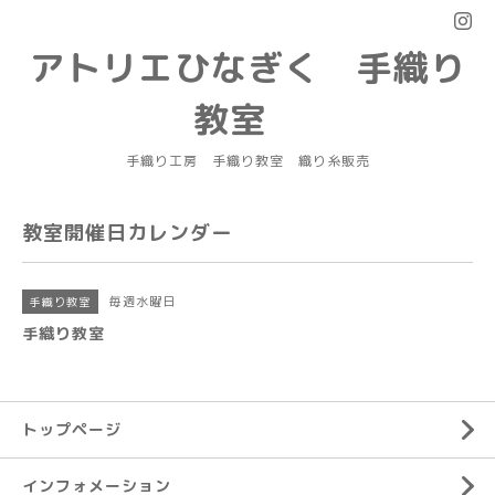
アトリエひなぎく 手織り
教室
手織り工房 手織り教室 織り糸販売
教室開催日カレンダー
毎週水曜日
手織り教室
手織り教室
トップページ
インフォメーション