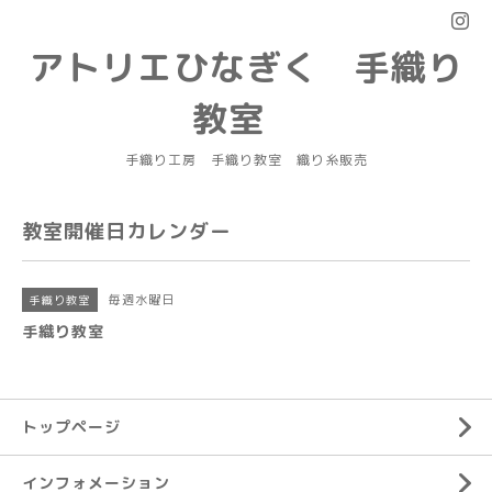
アトリエひなぎく 手織り
教室
手織り工房 手織り教室 織り糸販売
教室開催日カレンダー
毎週水曜日
手織り教室
手織り教室
トップページ
インフォメーション