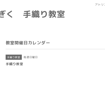
アトリ
なぎく 手織り教室
教室開催日カレンダー
毎週日曜日
手織り教室
手織り教室