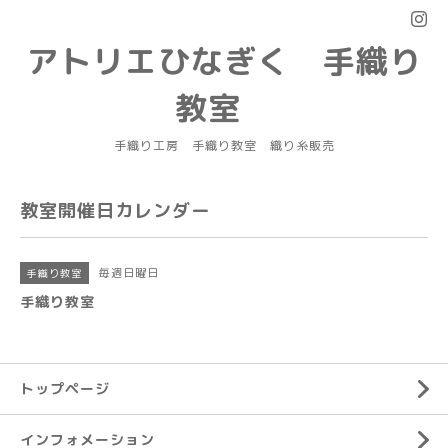
アトリエひなぎく 手織り
教室
手織り工房 手織り教室 織り糸販売
教室開催日カレンダー
毎週日曜日
手織り教室
手織り教室
トップページ
インフォメーション