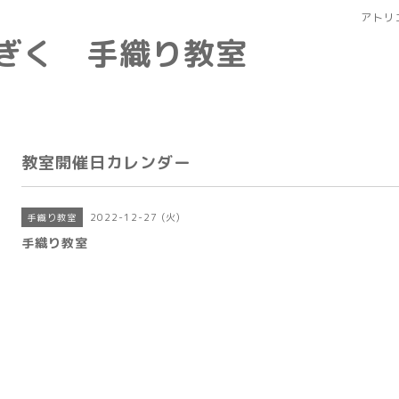
アトリ
なぎく 手織り教室
教室開催日カレンダー
2022-12-27 (火)
手織り教室
手織り教室