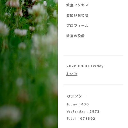
教室アクセス
お問い合わせ
プロフィール
教室の設備
2026.08.07 Friday
お休み
カウンター
Today :
430
Yesterday :
2972
Total :
971592