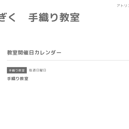
アトリ
なぎく 手織り教室
教室開催日カレンダー
毎週日曜日
手織り教室
手織り教室