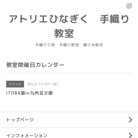
アトリエひなぎく 手織り
教室
手織り工房 手織り教室 織り糸販売
教室開催日カレンダー
2022-11-01 (火)
イベント
ITOBA展in九州芸文館
トップページ
インフォメーション