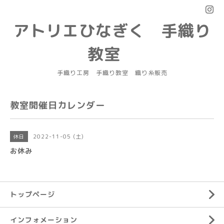
アトリエひなぎく 手織り
教室
手織り工房 手織り教室 織り糸販売
教室開催日カレンダー
2022-11-05 (土)
休日
お休み
トップページ
インフォメーション