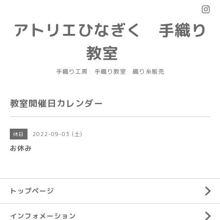
アトリエひなぎく 手織り
教室
手織り工房 手織り教室 織り糸販売
教室開催日カレンダー
2022-09-03 (土)
休日
お休み
トップページ
インフォメーション