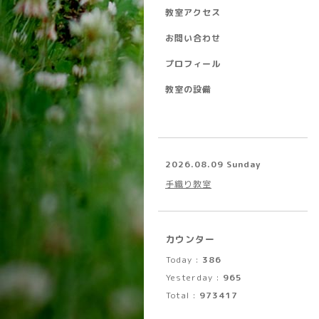
教室アクセス
お問い合わせ
プロフィール
教室の設備
2026.08.09 Sunday
手織り教室
カウンター
Today :
386
Yesterday :
965
Total :
973417