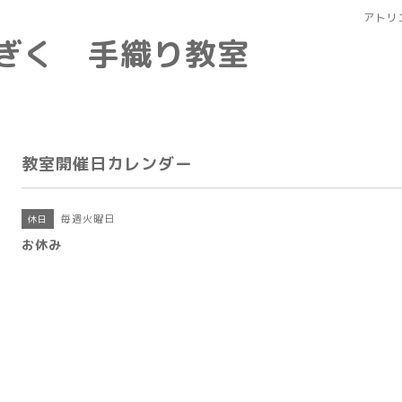
アトリ
なぎく 手織り教室
教室開催日カレンダー
毎週火曜日
休日
お休み