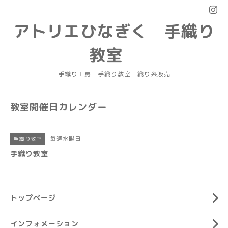
アトリエひなぎく 手織り
教室
手織り工房 手織り教室 織り糸販売
教室開催日カレンダー
毎週水曜日
手織り教室
手織り教室
トップページ
インフォメーション