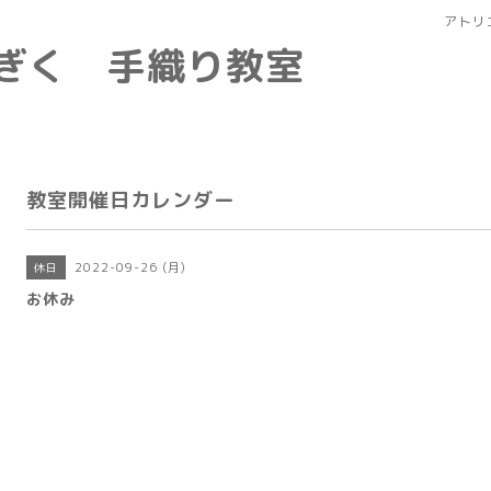
アトリ
なぎく 手織り教室
教室開催日カレンダー
2022-09-26 (月)
休日
お休み