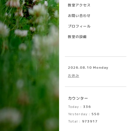
教室アクセス
お問い合わせ
プロフィール
教室の設備
2026.08.10 Monday
お休み
カウンター
Today :
336
Yesterday :
550
Total :
973917