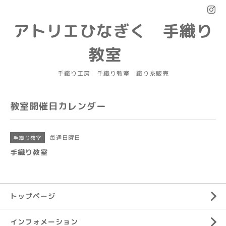
アトリエひなぎく 手織り
教室
手織り工房 手織り教室 織り糸販売
教室開催日カレンダー
毎週日曜日
手織り教室
手織り教室
トップページ
インフォメーション