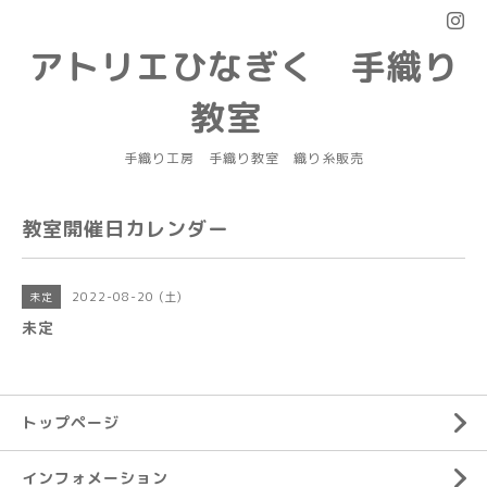
アトリエひなぎく 手織り
教室
手織り工房 手織り教室 織り糸販売
教室開催日カレンダー
2022-08-20 (土)
未定
未定
トップページ
インフォメーション