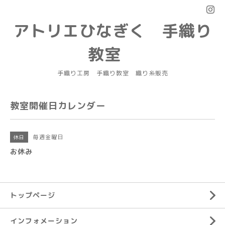
アトリエひなぎく 手織り
教室
手織り工房 手織り教室 織り糸販売
教室開催日カレンダー
毎週金曜日
休日
お休み
トップページ
インフォメーション