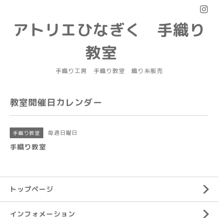
アトリエひなぎく 手織り
教室
手織り工房 手織り教室 織り糸販売
教室開催日カレンダー
毎週日曜日
手織り教室
手織り教室
トップページ
インフォメーション