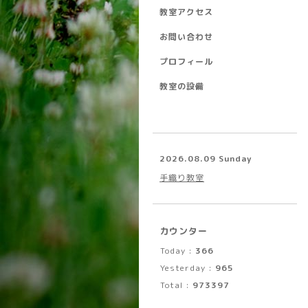
教室アクセス
お問い合わせ
プロフィール
教室の設備
2026.08.09 Sunday
手織り教室
カウンター
Today :
366
Yesterday :
965
Total :
973397