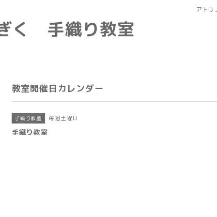
アトリ
なぎく 手織り教室
教室開催日カレンダー
毎週土曜日
手織り教室
手織り教室