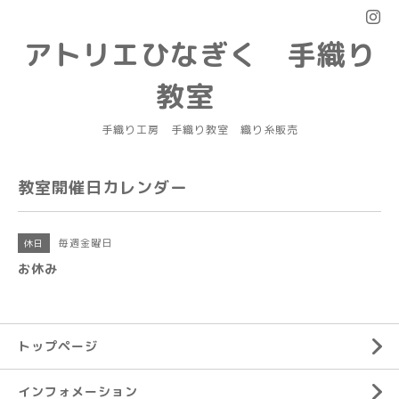
アトリエひなぎく 手織り
教室
手織り工房 手織り教室 織り糸販売
教室開催日カレンダー
毎週金曜日
休日
お休み
トップページ
インフォメーション