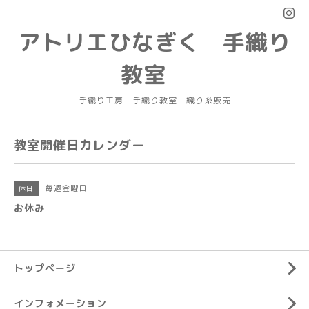
アトリエひなぎく 手織り
教室
手織り工房 手織り教室 織り糸販売
教室開催日カレンダー
毎週金曜日
休日
お休み
トップページ
インフォメーション