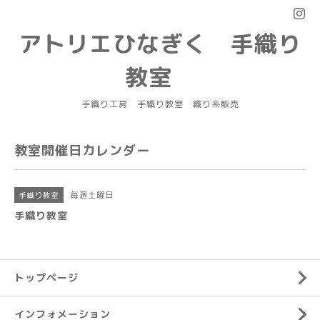
アトリエひなぎく 手織り
教室
手織り工房 手織り教室 織り糸販売
教室開催日カレンダー
毎週土曜日
手織り教室
手織り教室
トップページ
インフォメーション